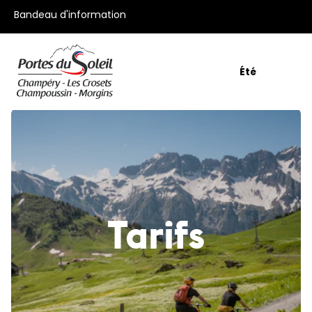
Toutes nos offres
Bandeau d'information
Été
Tarifs