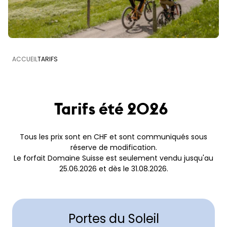
ACCUEIL
TARIFS
Tarifs été 2026
Tous les prix sont en CHF et sont communiqués sous
réserve de modification.
Le forfait Domaine Suisse est seulement vendu jusqu'au
25.06.2026 et dès le 31.08.2026.
Portes du Soleil