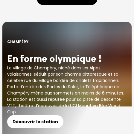
CHAMPÉRY
En forme olympique !
Le village de Champéry, niché dans les Alpes
valaisannes, séduit par son charme pittoresque et sa
célèbre rue du village bordée de chalets traditionnels.
Porte d’entrée des Portes du Soleil, le Téléphérique de
Champéry mène aux sommets en moins de 6 minutes.
La station est aussi réputée pour sa piste de descente
VTT, théâtre d’épreuves de la UCI Mountain Bike World
Cup.
Découvrir la station