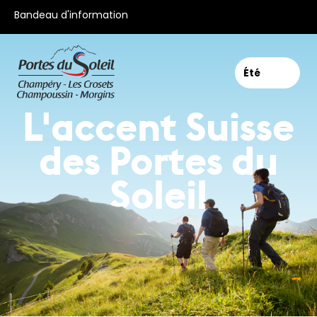
Toutes nos offres
Bandeau d'information
Été
L'accent Suisse
des Portes du
Soleil