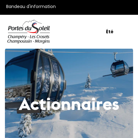
Toutes nos offres
Bandeau d'information
Été
Actionnaires